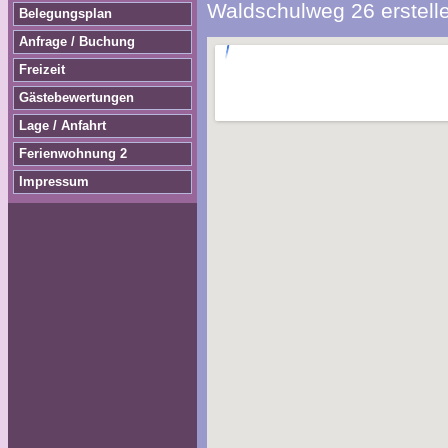
Waldschulweg 26 erstelle
Belegungsplan
Anfrage / Buchung
Freizeit
Gästebewertungen
Lage / Anfahrt
Ferienwohnung 2
Impressum